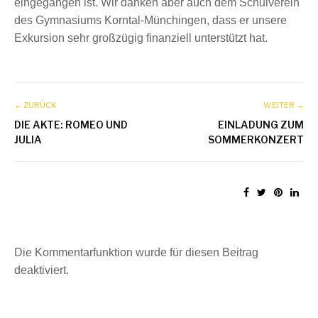
eingegangen ist. Wir danken aber auch dem Schulverein
des Gymnasiums Korntal-Münchingen, dass er unsere
Exkursion sehr großzügig finanziell unterstützt hat.
← ZURÜCK
WEITER →
DIE AKTE: ROMEO UND
EINLADUNG ZUM
JULIA
SOMMERKONZERT
Die Kommentarfunktion wurde für diesen Beitrag
deaktiviert.