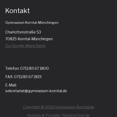
Kontakt
Gymnasium Korntal-Münchingen
Charlottenstraße 53
70825 Korntal-Münchingen
Zur Google Maps Karte
Telefon: 0711/83 67 1800
FAX: 0711/83 67 1819
E-Mail:
sekretariat@gymnasium-korntal.de
Copyright © 2026 Gymnasium-Korntal.de
Hosting & Provider: HostingTime.de