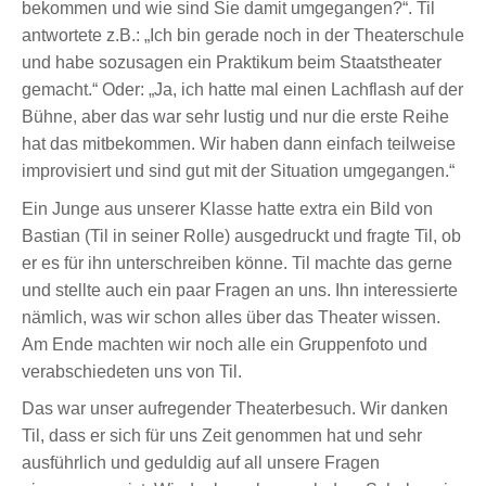
bekommen und wie sind Sie damit umgegangen?“. Til
antwortete z.B.: „Ich bin gerade noch in der Theaterschule
und habe sozusagen ein Praktikum beim Staatstheater
gemacht.“ Oder: „Ja, ich hatte mal einen Lachflash auf der
Bühne, aber das war sehr lustig und nur die erste Reihe
hat das mitbekommen. Wir haben dann einfach teilweise
improvisiert und sind gut mit der Situation umgegangen.“
Ein Junge aus unserer Klasse hatte extra ein Bild von
Bastian (Til in seiner Rolle) ausgedruckt und fragte Til, ob
er es für ihn unterschreiben könne. Til machte das gerne
und stellte auch ein paar Fragen an uns. Ihn interessierte
nämlich, was wir schon alles über das Theater wissen.
Am Ende machten wir noch alle ein Gruppenfoto und
verabschiedeten uns von Til.
Das war unser aufregender Theaterbesuch. Wir danken
Til, dass er sich für uns Zeit genommen hat und sehr
ausführlich und geduldig auf all unsere Fragen