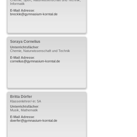
Informatik
E-Mail Adresse
:
breckle@gymnasium-korntal.de
Soraya
Cornelius
Unterrichtsfächer
:
Chemie, Naturwissenschaft und Technik
E-Mail Adresse
:
cornelius@gymnasium-korntal.de
Britta
Dörfer
Klassenlehrer/-in: 5A
Unterrichtsfächer
:
Musik, Mathematik
E-Mail Adresse
:
doerfer@gymnasium-korntal.de