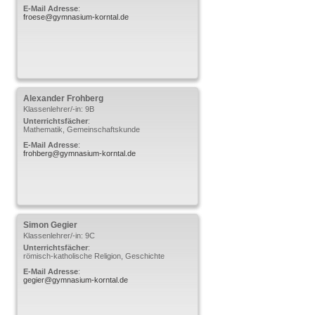
E-Mail Adresse
:
froese@gymnasium-korntal.de
Alexander
Frohberg
Klassenlehrer/-in: 9B
Unterrichtsfächer
:
Mathematik, Gemeinschaftskunde
E-Mail Adresse
:
frohberg@gymnasium-korntal.de
Simon
Gegier
Klassenlehrer/-in: 9C
Unterrichtsfächer
:
römisch-katholische Religion, Geschichte
E-Mail Adresse
:
gegier@gymnasium-korntal.de