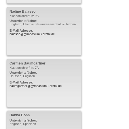
Nadine
Balasso
Klassenlehrer/-in: 9B
Unterrichtsfächer
:
Englisch, Chemie, Naturwissenschaft & Technik
E-Mail Adresse
:
balasso@gymnasium-korntal.de
Carmen
Baumgartner
Klassenlehrer/-in: 7A
Unterrichtsfächer
:
Deutsch, Englisch
E-Mail Adresse
:
baumgartner@gymnasium-korntal.de
Hanna
Bohn
Unterrichtsfächer
:
Englisch, Spanisch