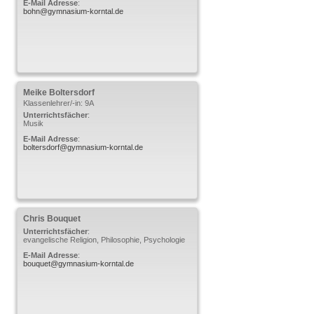
E-Mail Adresse
:
bohn@gymnasium-korntal.de
Meike
Boltersdorf
Klassenlehrer/-in: 9A
Unterrichtsfächer
:
Musik
E-Mail Adresse
:
boltersdorf@gymnasium-korntal.de
Chris
Bouquet
Unterrichtsfächer
:
evangelische Religion, Philosophie, Psychologie
E-Mail Adresse
:
bouquet@gymnasium-korntal.de