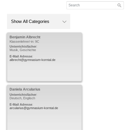
Benjamin
Albrecht
Klassenlehrer/-in: 9C
Unterrichtsfächer
:
Musik, Geschichte
E-Mail Adresse
:
albrecht@gymnasium-korntal.de
Daniela
Arcularius
Unterrichtsfächer
:
Deutsch, Englisch
E-Mail Adresse
:
arcularius@gymnasium-korntal.de