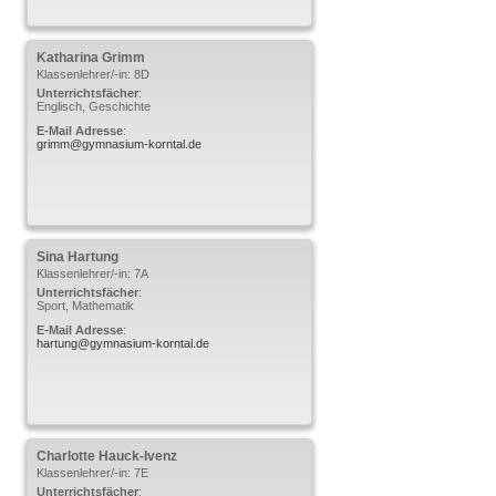
Katharina
Grimm
Klassenlehrer/-in: 8D
Unterrichtsfächer
:
Englisch, Geschichte
E-Mail Adresse
:
grimm@gymnasium-korntal.de
Sina
Hartung
Klassenlehrer/-in: 7A
Unterrichtsfächer
:
Sport, Mathematik
E-Mail Adresse
:
hartung@gymnasium-korntal.de
Charlotte
Hauck-Ivenz
Klassenlehrer/-in: 7E
Unterrichtsfächer
: