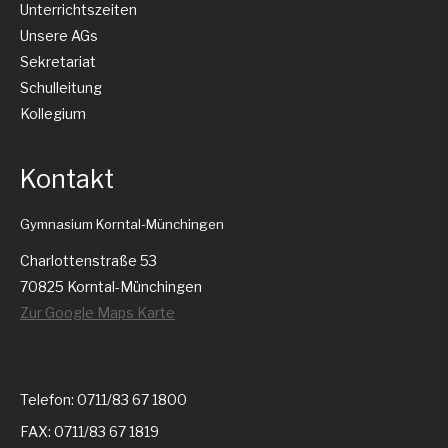
Unterrichtszeiten
Unsere AGs
Sekretariat
Schulleitung
Kollegium
Kontakt
Gymnasium Korntal-Münchingen
Charlottenstraße 53
70825 Korntal-Münchingen
Zur Google Maps Karte
Telefon: 0711/83 67 1800
FAX: 0711/83 67 1819