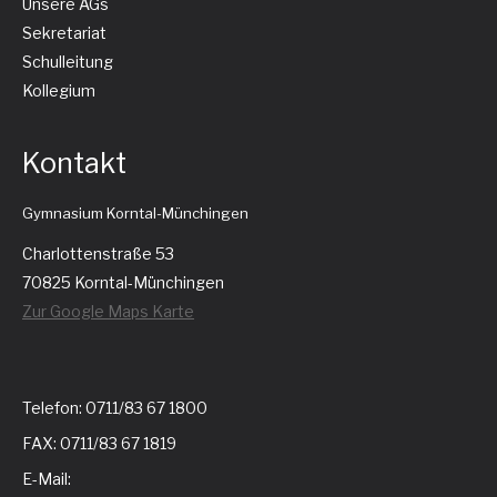
Unsere AGs
Sekretariat
Schulleitung
Kollegium
Kontakt
Gymnasium Korntal-Münchingen
Charlottenstraße 53
70825 Korntal-Münchingen
Zur Google Maps Karte
Telefon: 0711/83 67 1800
FAX: 0711/83 67 1819
E-Mail: