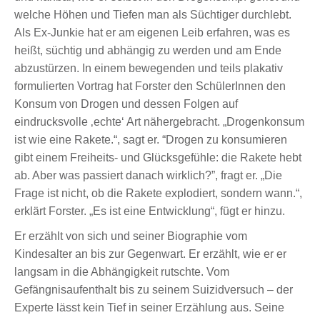
welche Höhen und Tiefen man als Süchtiger durchlebt.
Als Ex-Junkie hat er am eigenen Leib erfahren, was es
heißt, süchtig und abhängig zu werden und am Ende
abzustürzen. In einem bewegenden und teils plakativ
formulierten Vortrag hat Forster den SchülerInnen den
Konsum von Drogen und dessen Folgen auf
eindrucksvolle ‚echte‘ Art nähergebracht. „Drogenkonsum
ist wie eine Rakete.“, sagt er. “Drogen zu konsumieren
gibt einem Freiheits- und Glücksgefühle: die Rakete hebt
ab. Aber was passiert danach wirklich?”, fragt er. „Die
Frage ist nicht, ob die Rakete explodiert, sondern wann.“,
erklärt Forster. „Es ist eine Entwicklung“, fügt er hinzu.
Er erzählt von sich und seiner Biographie vom
Kindesalter an bis zur Gegenwart. Er erzählt, wie er er
langsam in die Abhängigkeit rutschte. Vom
Gefängnisaufenthalt bis zu seinem Suizidversuch – der
Experte lässt kein Tief in seiner Erzählung aus. Seine