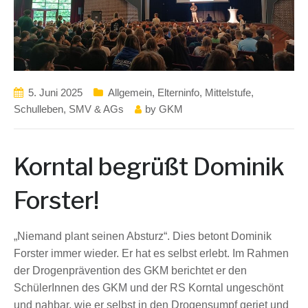
5. Juni 2025
Allgemein
,
Elterninfo
,
Mittelstufe
,
Schulleben, SMV & AGs
by
GKM
Korntal begrüßt Dominik
Forster!
„Niemand plant seinen Absturz“. Dies betont Dominik
Forster immer wieder. Er hat es selbst erlebt. Im Rahmen
der Drogenprävention des GKM berichtet er den
SchülerInnen des GKM und der RS Korntal ungeschönt
und nahbar, wie er selbst in den Drogensumpf geriet und