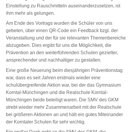
Einstellung zu Rauschmitteln auseinanderzusetzen, ist
ihm mehr als gelungen.
Am Ende des Vortrags wurden die Schüler von uns
gebeten, über einen QR-Code ein Feedback bzgl. der
Veranstaltung und der für sie relevanten Themenbereiche
abzugeben. Dies ergibt für uns die Möglichkeit, die
Prävention an den weiterführenden Schulen gezielter,
ansprechender und nachhaltiger zu gestalten.
Eine große Neuerung beim diesjährigen Präventionstag
war, dass es seit Jahren erstmals wieder eine
schulübergreifende Aktion war, bei der das Gymnasium
Korntal-Münchingen und die Realschule Korntal-
Münchingen beide beteiligt waren. Die SMV des GKM
strebt wieder mehr Zusammenarbeit mit der Realschule
bei größeren Aktionen an und hält ein gutes Miteinander
der Korntaler Schulen für sehr wichtig.
Ein großer Dank geht an die SMV des GKM, die