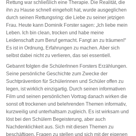
Rettung war schließlich eine Therapie. Die Realität, die
ihn zu Hause schnell eingeholt hat, wurde ausgeglichen
durch seinen Rettungsring: die Liebe zu seiner jetzigen
Frau. Heute kann Dominik Forster sagen: „Ich liebe mein
Leben. Ich bin clean, trocken und habe meine
Leidenschaft zum Beruf gemacht. Fangt an zu träumen!“
Es ist in Ordnung, Erfahrungen zu machen. Aber sich
selbst dabei nicht zu verlieren, das sei essentiell.
Gebannt folgten die SchülerInnen Forsters Erzählungen.
Seine persönliche Geschichte zum Zwecke der
Suchtprävention für Schülerinnen und Schüler offen zu
legen, ist wirklich einzigartig. Durch seinen informativen
Film und seinen persönlichen Vortrag danach wirken die
sonst oft trockenen und belehrenden Themen informativ,
kurzweilig und unterhaltsam zugleich. Es ist wirksam und
löst bei den Schülern Begeisterung, aber auch
Nachdenklichkeit aus. Sich mit diesen Themen zu
beschäftigen, Fragen zu stellen und sich mit der eigenen