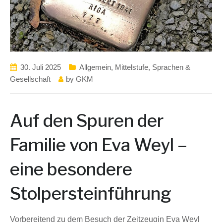
30. Juli 2025
Allgemein
,
Mittelstufe
,
Sprachen &
Gesellschaft
by
GKM
Auf den Spuren der
Familie von Eva Weyl –
eine besondere
Stolpersteinführung
Vorbereitend zu dem Besuch der Zeitzeugin Eva Weyl