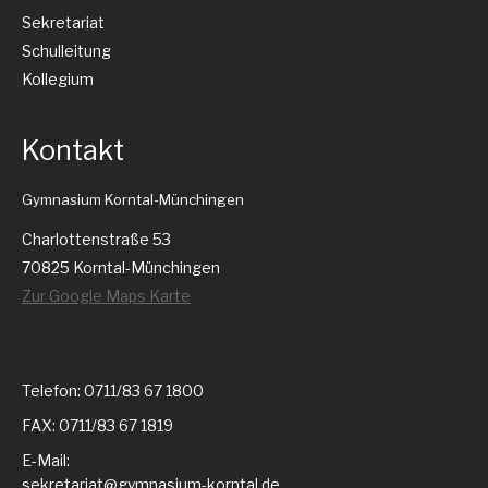
Sekretariat
Schulleitung
Kollegium
Kontakt
Gymnasium Korntal-Münchingen
Charlottenstraße 53
70825 Korntal-Münchingen
Zur Google Maps Karte
Telefon: 0711/83 67 1800
FAX: 0711/83 67 1819
E-Mail:
sekretariat@gymnasium-korntal.de