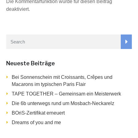
Die Kommentarfunktion wurde für diesen Beitrag
deaktiviert.
Neueste Beiträge
Bei Sonnenschein mit Croissants, Crêpes und
Macarons im typischen Paris Flair
TAPE TOGETHER – Gemeinsam ein Meisterwerk
Die 6b unterwegs rund um Mosbach-Neckarelz
BOriS-Zertifikat erneuert
Dreams of you and me