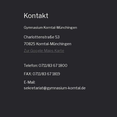
Kontakt
Gymnasium Korntal-Münchingen
Charlottenstraße 53
70825 Korntal-Münchingen
Zur Google Maps Karte
Telefon: 0711/83 67 1800
FAX: 0711/83 67 1819
E-Mail:
sekretariat@gymnasium-korntal.de