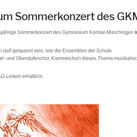
 zum Sommerkonzert des GK
esjährige Sommerkonzert des Gymnasium Korntal-Münchingen
i
 darf gespannt sein, wie die Ensembles der Schule
ittel- und Oberstufenchor, Kammerchor) dieses Thema musikalis
-Leitern erhältlich.