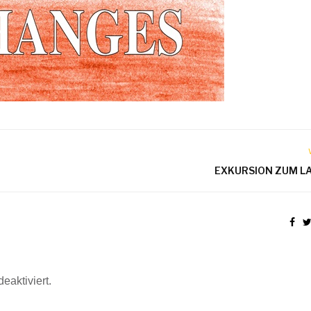
EXKURSION ZUM L
eaktiviert.