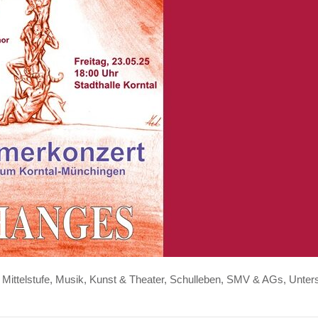
,
Mittelstufe
,
Musik, Kunst & Theater
,
Schulleben, SMV & AGs
,
Unters