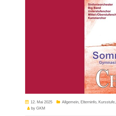
12. Mai 2025
Allgemein
,
Elterninfo
,
Kursstufe
by
GKM