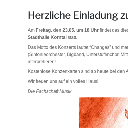
Herzliche Einladung
Am
Freitag, den 23.05. um 18
Uhr
findet das di
Stadthalle Korntal
statt.
Das Motto des Konzerts lautet “Changes” und man
(Sinfonieorchester, Bigband, Unterstufenchor, M
interpretieren!
Kostenlose Konzertkarten sind ab heute bei den AG
Wir freuen uns auf ein volles Haus!
Die Fachschaft Musik