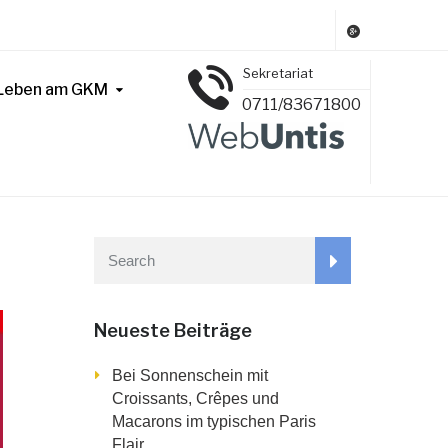
Sekretariat
Leben am GKM
0711/83671800
Neueste Beiträge
Bei Sonnenschein mit
Croissants, Crêpes und
Macarons im typischen Paris
Flair