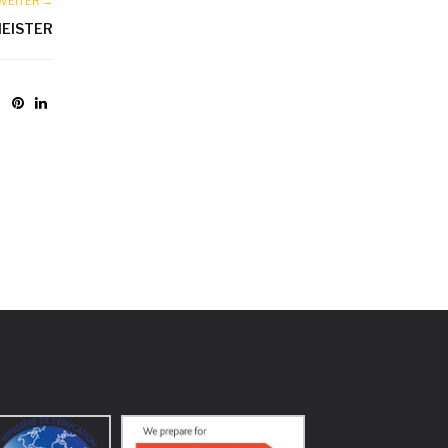
WEITER →
EISTER