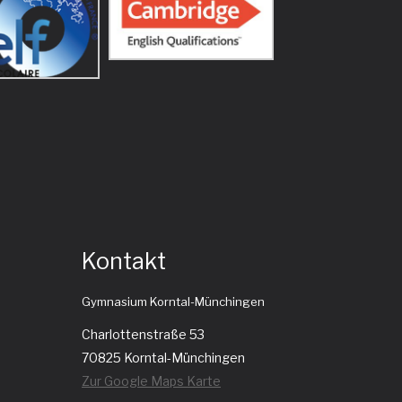
Kontakt
Gymnasium Korntal-Münchingen
Charlottenstraße 53
70825 Korntal-Münchingen
Zur Google Maps Karte