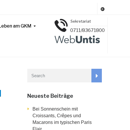
Sekretariat
Leben am GKM
0711/83671800
Neueste Beiträge
Bei Sonnenschein mit
Croissants, Crêpes und
Macarons im typischen Paris
Flair