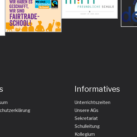
s
Informatives
sum
Unterrichtszeiten
chutzerklärung
Unsere AGs
Sekretariat
Schulleitung
Kollegium