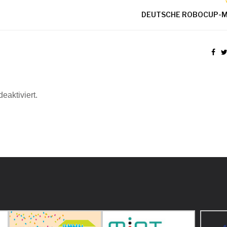
DEUTSCHE ROBOCUP-M
eaktiviert.