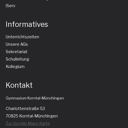
iServ
Informatives
Unterrichtszeiten
Unsere AGs
Sekretariat
Schulleitung
Kollegium
Kontakt
Gymnasium Korntal-Münchingen
Charlottenstraße 53
70825 Korntal-Münchingen
Zur Google Maps Karte