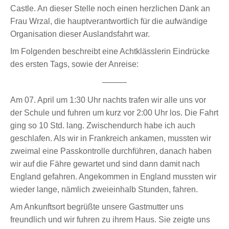
Castle. An dieser Stelle noch einen herzlichen Dank an
Frau Wrzal, die hauptverantwortlich für die aufwändige
Organisation dieser Auslandsfahrt war.
Im Folgenden beschreibt eine Achtklässlerin Eindrücke
des ersten Tags, sowie der Anreise:
———
Am 07. April um 1:30 Uhr nachts trafen wir alle uns vor
der Schule und fuhren um kurz vor 2:00 Uhr los. Die Fahrt
ging so 10 Std. lang. Zwischendurch habe ich auch
geschlafen. Als wir in Frankreich ankamen, mussten wir
zweimal eine Passkontrolle durchführen, danach haben
wir auf die Fähre gewartet und sind dann damit nach
England gefahren. Angekommen in England mussten wir
wieder lange, nämlich zweieinhalb Stunden, fahren.
Am Ankunftsort begrüßte unsere Gastmutter uns
freundlich und wir fuhren zu ihrem Haus. Sie zeigte uns