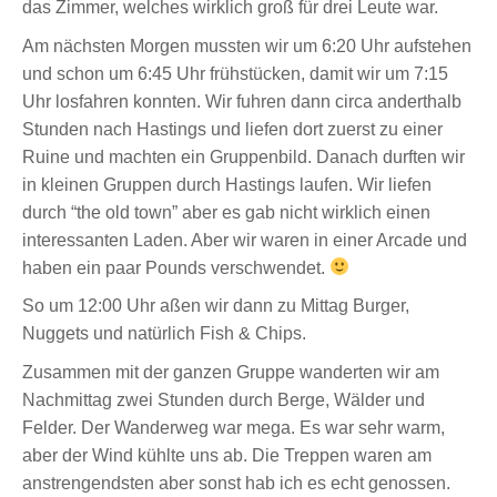
das Zimmer, welches wirklich groß für drei Leute war.
Am nächsten Morgen mussten wir um 6:20 Uhr aufstehen
und schon um 6:45 Uhr frühstücken, damit wir um 7:15
Uhr losfahren konnten. Wir fuhren dann circa anderthalb
Stunden nach Hastings und liefen dort zuerst zu einer
Ruine und machten ein Gruppenbild. Danach durften wir
in kleinen Gruppen durch Hastings laufen. Wir liefen
durch “the old town” aber es gab nicht wirklich einen
interessanten Laden. Aber wir waren in einer Arcade und
haben ein paar Pounds verschwendet.
So um 12:00 Uhr aßen wir dann zu Mittag Burger,
Nuggets und natürlich Fish & Chips.
Zusammen mit der ganzen Gruppe wanderten wir am
Nachmittag zwei Stunden durch Berge, Wälder und
Felder. Der Wanderweg war mega. Es war sehr warm,
aber der Wind kühlte uns ab. Die Treppen waren am
anstrengendsten aber sonst hab ich es echt genossen.