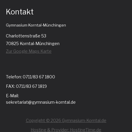
Kontakt
Gymnasium Korntal-Münchingen
Charlottenstraße 53
70825 Korntal-Münchingen
Zur Google Maps Karte
Telefon: 0711/83 67 1800
FAX: 0711/83 67 1819
E-Mail:
sekretariat@gymnasium-korntal.de
Copyright © 2026 Gymnasium-Korntal.de
Hosting & Provider: HostingTime.de