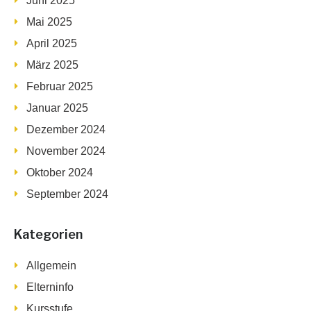
Juni 2025
Mai 2025
April 2025
März 2025
Februar 2025
Januar 2025
Dezember 2024
November 2024
Oktober 2024
September 2024
Kategorien
Allgemein
Elterninfo
Kursstufe