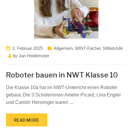
3. Februar 2025
Allgemein
,
MINT-Fächer
,
Mittelstufe
by
Jan Heidemeier
Roboter bauen in NWT Klasse 10
Die Klasse 10a hat im NWT-Unterricht einen Roboter
gebaut. Die 3 Schülerinnen Amelie Picard, Lina Engler
und Carolin Henninger waren
…
READ MORE