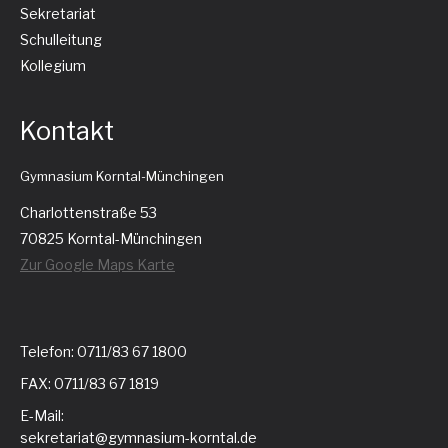
Sekretariat
Schulleitung
Kollegium
Kontakt
Gymnasium Korntal-Münchingen
Charlottenstraße 53
70825 Korntal-Münchingen
Zur Google Maps Karte
Telefon: 0711/83 67 1800
FAX: 0711/83 67 1819
E-Mail:
sekretariat@gymnasium-korntal.de